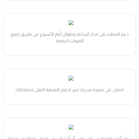
دعم العملاء على مدار الساعة وطوال أيام الأسبوع عن طريق جميع
القنوات الرقمية
احصل على نصيحة شريك خبير لاختيار التغطية المثلى لاحتياجاتك
سواء أثناء تواجدك في فلسطين أو أثناء السفر، ضمان راحتك وسلامتك