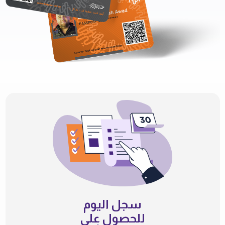
سجل اليوم
للحصول على