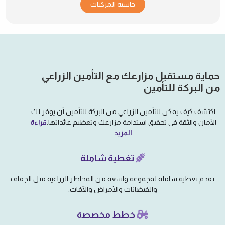
حاسبه المركبات
حماية مستقبل مزارعك مع التأمين الزراعي
من البركة للتأمين
اكتشف كيف يمكن للتأمين الزراعي من البركة للتأمين أن يوفر لك
الأمان والثقة في تحقيق استدامة مزارعك وتعظيم عائداتها.
قراءة
المزيد
تغطية شاملة
نقدم تغطية شاملة لمجموعة واسعة من المخاطر الزراعية مثل الجفاف
والفيضانات والأمراض والآفات.
خطط مخصصة