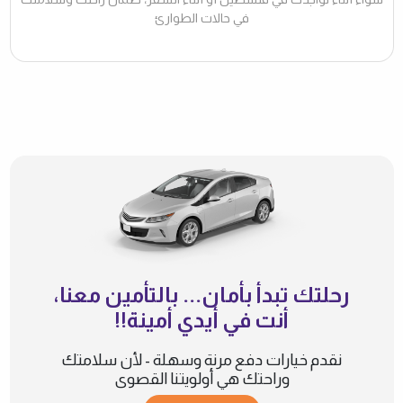
في حالات الطوارئ
رحلتك تبدأ بأمان... بالتأمين معنا،
أنت في أيدي أمينة!!
نقدم خيارات دفع مرنة وسهلة - لأن سلامتك
وراحتك هي أولويتنا القصوى