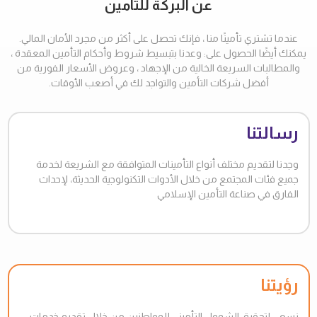
عن البركة للتأمين
عندما تشتري تأمينًا منا ، فإنك تحصل على أكثر من مجرد الأمان المالي.
يمكنك أيضًا الحصول على: وعدنا بتبسيط شروط وأحكام التأمين المعقدة ،
والمطالبات السريعة الخالية من الإجهاد ، وعروض الأسعار الفورية من
أفضل شركات التأمين والتواجد لك في أصعب الأوقات.
رسالتنا
وجدنا لتقديم مختلف أنواع التأمينات المتوافقة مع الشريعة لخدمة
جميع فئات المجتمع من خلال الأدوات التكنولوجية الحديثة، لإحداث
الفارق في صناعة التأمين الإسلامي
رؤيتنا
نسعى لتحقيق الشمول التأميني للمواطنين من خلال تقديم خدمات