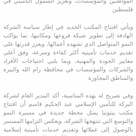
المواطنين والمؤسسات، وتعزيز الشمول التأميني في
فلسطين
.
ويأتي افتتاح المكتب الجديد في إطار سياسة الشركة
الهادفة إلى تطوير شبكة فروعها ومكاتبها، بما يواكب
النمو المتواصل الذي تشهده أعمالها، ويعزز قدرتها على
تقديم خدمات تأمينية أكثر كفاءة وسرعة، وفق أعلى
معايير الجودة والمهنية، وبما يلبي احتياجات الأفراد
والشركات والمؤسسات في محافظة رام الله والبيرة
والمناطق المجاورة
.
وفي تصريح له بهذه المناسبة، أكد المدير العام لشركة
البركة للتأمين الإسلامي عبد الحكيم قاسم أن افتتاح
مكتب بيتونيا يمثل محطة جديدة في مسيرة النمو
والتوسع التي تنتهجها الشركة، ويعكس التزامها المستمر
بالوصول إلى عملائها وتقديم خدمات تأمينية إسلامية