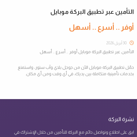
التأمين عبر تطبيق البركة موبايل
أوفر .. أسرع .. أسهل
30 أبريل 2026
التأمين عبر تطبيق البركة موبايل أوفر .. أسرع .. أسهل
حمّل تطبيق البركة موبايل الآن من جوجل بلاي وآب ستور، واستمتع
بخدمات تأمينية متكاملة بين يديك، في أي وقت ومن أي مكان.
نشرة البركة
ابق على اطلاع وتواصل دائم مع البركة للتأمين من خلال الإشتراك في