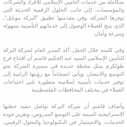
متكاملة من خدمات التأمين الإسلامي للأفراد والشركات
والمؤسسات، إلى جانب الحلول الرقمية الحديثة التي
توفرها الشركة، وفي مقدمتها تطبيق
"
البركة موبايل
"
،
الذي يتيح للعملاء الوصول إلى خدماتهم التأمينية بسهولة
وسرعة وأمان
.
وفي كلمته خلال الحفل، أكد المدير العام لشركة البركة
للتأمين الإسلامي السيد عبد الحكيم قاسم أن افتتاح فرع
طولكرم يمثل محطة جديدة في مسيرة الشركة نحو
التوسع والانتشار، ويأتي انسجاماً مع رؤيتها الرامية إلى
توفير خدمات تأمينية إسلامية متطورة تلبي احتياجات
العملاء في مختلف المحافظات الفلسطينية
.
وأضاف قاسم أن شركة البركة تواصل تنفيذ خطتها
الاستراتيجية المبنية على التوسع المدروس، وتعزيز جودة
الخدمات، والاستثمار في التكنولوجيا والتحول الرقمي،