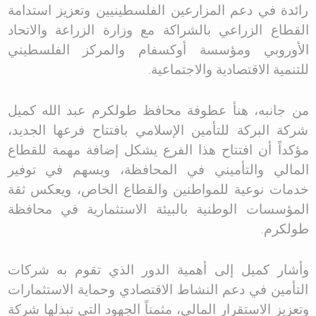
رائدة في دعم المزارعين الفلسطينيين وتعزيز استدامة
القطاع الزراعي بالشراكة مع وزارة الزراعة والاتحاد
الأوروبي ومؤسسة أوكسفام والمركز الفلسطيني
للتنمية الاقتصادية والاجتماعية
.
من جانبه، هنأ عطوفة محافظ طولكرم عبد الله كميل
شركة البركة للتأمين الإسلامي بافتتاح فرعها الجديد،
مؤكداً أن افتتاح هذا الفرع يشكل إضافة مهمة للقطاع
المالي والتأميني في المحافظة، ويسهم في توفير
خدمات نوعية للمواطنين والقطاع الخاص، ويعكس ثقة
المؤسسات الوطنية بالبيئة الاستثمارية في محافظة
طولكرم
.
وأشار كميل إلى أهمية الدور الذي تقوم به شركات
التأمين في دعم النشاط الاقتصادي وحماية الاستثمارات
وتعزيز الاستقرار المالي، مثمناً الجهود التي تبذلها شركة