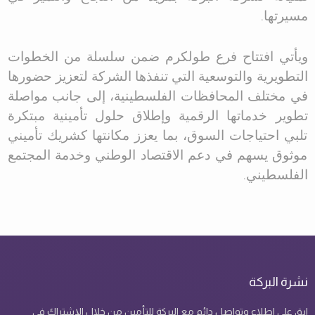
مسيرتها
.
ويأتي افتتاح فرع طولكرم ضمن سلسلة من الخطوات
التطويرية والتوسعية التي تنفذها الشركة لتعزيز حضورها
في مختلف المحافظات الفلسطينية، إلى جانب مواصلة
تطوير خدماتها الرقمية وإطلاق حلول تأمينية مبتكرة
تلبي احتياجات السوق، بما يعزز مكانتها كشريك تأميني
موثوق يسهم في دعم الاقتصاد الوطني وخدمة المجتمع
الفلسطيني
.
نشرة البركة
ابق على اطلاع وتواصل دائم مع البركة للتأمين من خلال الإشتراك في