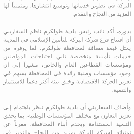
البركة في تطوير خدماتها وتوسيع انتشارها، ومتمنياً لها
المزيد من النجاح والتقدم
.
بدوره، أكد نائب رئيس بلدية طولكرم ناظم السفاريني
أن افتتاح فرع شركة البركة للتأمين الإسلامي في المدينة
يمثل قيمة مضافة لمحافظة طولكرم، لما يوفره من
خدمات تأمينية متخصصة تلبي احتياجات المواطنين
ومؤسسات القطاعين العام والخاص، مشيراً إلى أن
وجود مؤسسات وطنية رائدة في المحافظة يسهم في
تعزيز الحركة الاقتصادية وخلق بيئة أكثر دعماً للاستثمار
والتنمية
.
وأضاف السفاريني أن بلدية طولكرم تنظر باهتمام إلى
تعزيز التعاون مع مختلف المؤسسات الوطنية، بما يحقق
التنمية المستدامة ويخدم أبناء المحافظة، معرباً عن
تمنياته لشركة البركة بمزيد من النجاح والتميز في