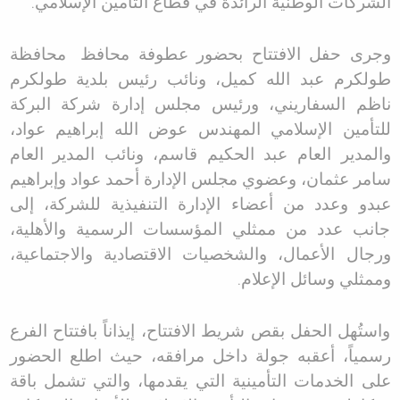
الشركات الوطنية الرائدة في قطاع التأمين الإسلامي
.
وجرى حفل الافتتاح بحضور عطوفة محافظ
محافظة
طولكرم عبد الله كميل، ونائب رئيس بلدية طولكرم
ناظم السفاريني، ورئيس مجلس إدارة شركة البركة
للتأمين الإسلامي المهندس عوض الله إبراهيم عواد،
والمدير العام عبد الحكيم قاسم، ونائب المدير العام
سامر عثمان، وعضوي مجلس الإدارة أحمد عواد وإبراهيم
عبدو وعدد من أعضاء الإدارة التنفيذية للشركة، إلى
جانب عدد من ممثلي المؤسسات الرسمية والأهلية،
ورجال الأعمال، والشخصيات الاقتصادية والاجتماعية،
وممثلي وسائل الإعلام
.
واستُهل الحفل بقص شريط الافتتاح، إيذاناً بافتتاح الفرع
رسمياً، أعقبه جولة داخل مرافقه، حيث اطلع الحضور
على الخدمات التأمينية التي يقدمها، والتي تشمل باقة