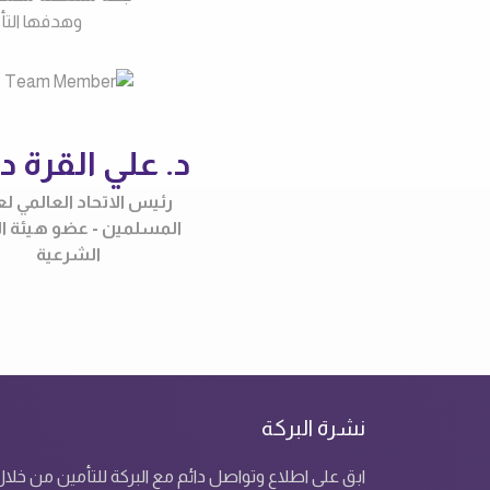
وهدفها التأك
د. علي القرة د
رئيس الاتحاد العالمي لع
المسلمين - عضو هيئة ال
الشرعية
نشرة البركة
ابق على اطلاع وتواصل دائم مع البركة للتأمين من خلا