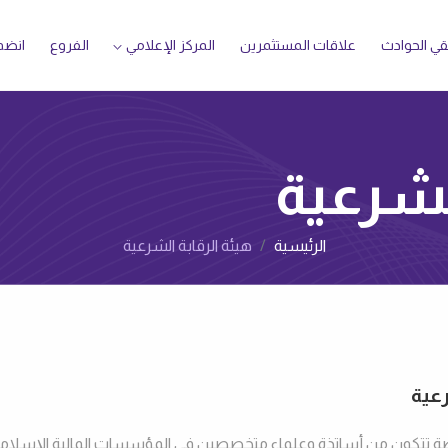
ي الحوادث
علاقات المستثمرين
المركز الإعلامي‌
الفروع
انضم إ
لشرعية
الرئيسية
هيئة الرقابة الشرعية
رعية
تتكون من أساتذة وعلماء متخصصين في المؤسسات المالية الإسلامي