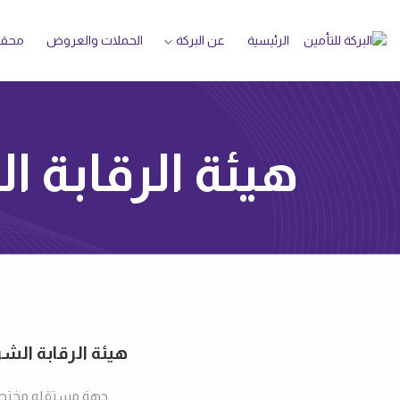
الرئيسية
عن البركة
الحملات والعروض‌
محقق
البركة للتأمين
هيئة الرقابة ا
هيئة الرقابة الش
جهة مستقله مختصة 