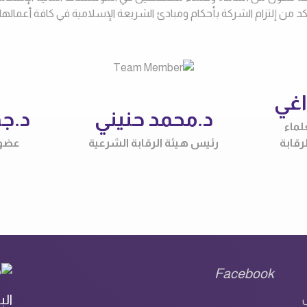
د من إلتزام الشركة بأحكام ومبادئ الشريعة الإسلامية في كافة أعماله
اغي
د.محمد حنيني
د.جم
لماء
رقابة
رئيس هيئة الرقابة الشرعية
عضو 
Facebook
الب
ل