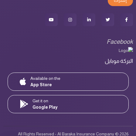
إشتراك
Facebook
البركة موبايل
Available on the
App Store
Get it on
Google Play
All Rights Reserved - Al Baraka Insurance Company © 2026