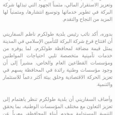
وتعزيز الاستقرار المالي، مثمناً الجهود التي تبذلها شركة
البركة في تطوير خدماتها وتوسيع انتشارها، ومتمنياً لها
المزيد من النجاح والتقدم
.
بدوره، أكد نائب رئيس بلدية طولكرم ناظم السفاريني
أن افتتاح فرع شركة البركة للتأمين الإسلامي في المدينة
يمثل قيمة مضافة لمحافظة طولكرم، لما يوفره من
خدمات تأمينية متخصصة تلبي احتياجات المواطنين
ومؤسسات القطاعين العام والخاص، مشيراً إلى أن
وجود مؤسسات وطنية رائدة في المحافظة يسهم في
تعزيز الحركة الاقتصادية وخلق بيئة أكثر دعماً للاستثمار
والتنمية
.
وأضاف السفاريني أن بلدية طولكرم تنظر باهتمام إلى
تعزيز التعاون مع مختلف المؤسسات الوطنية، بما يحقق
التنمية المستدامة ويخدم أبناء المحافظة، معرباً عن