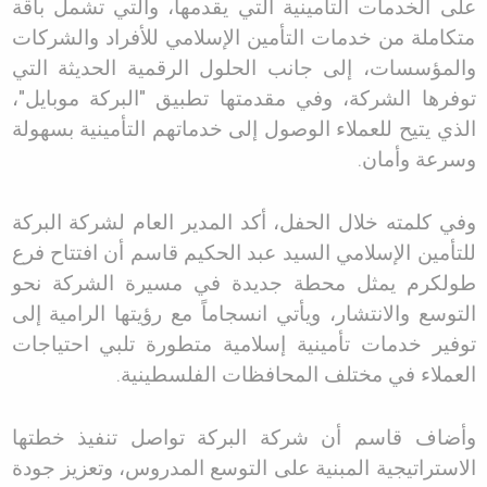
على الخدمات التأمينية التي يقدمها، والتي تشمل باقة
متكاملة من خدمات التأمين الإسلامي للأفراد والشركات
والمؤسسات، إلى جانب الحلول الرقمية الحديثة التي
توفرها الشركة، وفي مقدمتها تطبيق
"
البركة موبايل
"
،
الذي يتيح للعملاء الوصول إلى خدماتهم التأمينية بسهولة
وسرعة وأمان
.
وفي كلمته خلال الحفل، أكد المدير العام لشركة البركة
للتأمين الإسلامي السيد عبد الحكيم قاسم أن افتتاح فرع
طولكرم يمثل محطة جديدة في مسيرة الشركة نحو
التوسع والانتشار، ويأتي انسجاماً مع رؤيتها الرامية إلى
توفير خدمات تأمينية إسلامية متطورة تلبي احتياجات
العملاء في مختلف المحافظات الفلسطينية
.
وأضاف قاسم أن شركة البركة تواصل تنفيذ خطتها
الاستراتيجية المبنية على التوسع المدروس، وتعزيز جودة