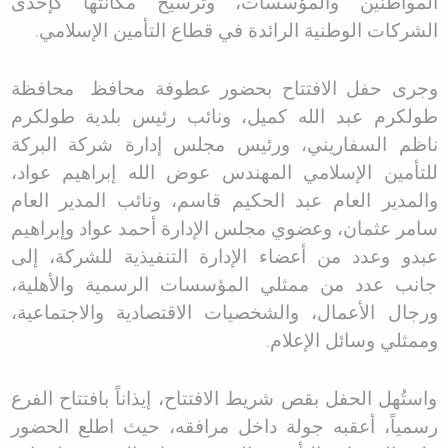
المواطنين والمؤسسات، وترسيخ مكانتها كإحدى
الشركات الوطنية الرائدة في قطاع التأمين الإسلامي
.
وجرى حفل الافتتاح بحضور عطوفة محافظ
محافظة
طولكرم عبد الله كميل، ونائب رئيس بلدية طولكرم
ناظم السفاريني، ورئيس مجلس إدارة شركة البركة
للتأمين الإسلامي المهندس عوض الله إبراهيم عواد،
والمدير العام عبد الحكيم قاسم، ونائب المدير العام
سامر عثمان، وعضوي مجلس الإدارة أحمد عواد وإبراهيم
عبدو وعدد من أعضاء الإدارة التنفيذية للشركة، إلى
جانب عدد من ممثلي المؤسسات الرسمية والأهلية،
ورجال الأعمال، والشخصيات الاقتصادية والاجتماعية،
وممثلي وسائل الإعلام
.
واستُهل الحفل بقص شريط الافتتاح، إيذاناً بافتتاح الفرع
رسمياً، أعقبه جولة داخل مرافقه، حيث اطلع الحضور