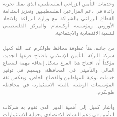
وخدمات التأمين الزراعي الفلسطيني، الذي يمثل تجربة
رائدة في دعم المزارعين الفلسطينيين وتعزيز استدامة
القطاع الزراعي بالشراكة مع وزارة الزراعة والاتحاد
الأوروبي ومؤسسة أوكسفام والمركز الفلسطيني
للتنمية الاقتصادية والاجتماعية
.
من جانبه، هنأ عطوفة محافظ طولكرم عبد الله كميل
شركة البركة للتأمين الإسلامي بافتتاح فرعها الجديد،
مؤكداً أن افتتاح هذا الفرع يشكل إضافة مهمة للقطاع
المالي والتأميني في المحافظة، ويسهم في توفير
خدمات نوعية للمواطنين والقطاع الخاص، ويعكس ثقة
المؤسسات الوطنية بالبيئة الاستثمارية في محافظة
طولكرم
.
وأشار كميل إلى أهمية الدور الذي تقوم به شركات
التأمين في دعم النشاط الاقتصادي وحماية الاستثمارات