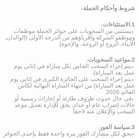
شروط وأحكام الحملة
:
1.الاستثناءات
:
•
يستثنى من السحوبات على جوائز الحملة موظفات
وموظفو الشركة وأقرباؤهم من الدرجة الأولى (الوالدان،
الأبناء، الزوج أو الزوجة، والإخوة)
.
2.مواعيد السحوبات
:
•
يتم إجراء السحب الخاص بكل مباراة في (ثاني يوم
عمل بعد المباراة).
•
يتم إجراء السحب على الجائزة الكبرى في (ثاني يوم
عمل بعد المباراة) من انتهاء المباراة النهائية لكأس
العالم 2026
.
•
في حال حدوث ظروف طارئة أو إجازات رسمية أو
حالات إضراب عام أو حداد، يحق للإدارة تعديل موعد
السحب والإعلان عنه لاحقاً
.
3.سياسة الفوز
:
•
يحق لكل مشارك الفوز مرة واحدة فقط بإحدى الجوائز