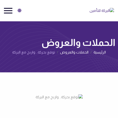
البركة للتأمين
الحملات والعروض‌
الرئيسية
الحملات والعروض‌
توقع بحركة.. واربح مع البركة