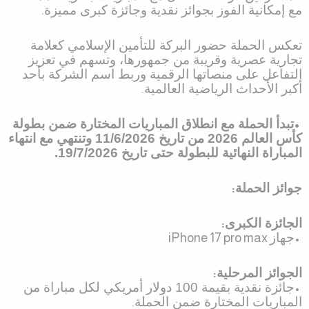
مع إمكانية الفوز بجوائز نقدية وجائزة كبرى مميزة
.
تعكس الحملة حضور البركة للتأمين الإسلامي كعلامة
تجارية عصرية وقريبة من جمهورها، وتسهم في تعزيز
التفاعل على منصاتها الرقمية وربط اسم الشركة بأحد
أكبر الأحداث الرياضية العالمية
.
•
تبدأ الحملة مع انطلاق المباريات المختارة ضمن بطولة
كأس العالم 2026 من تاريخ 11/6/2026 وتنتهي مع انتهاء
المباراة النهائية للبطولة حتى تاريخ 19/7/2026.
جوائز الحملة
:
الجائزة الكبرى
:
•
جهاز
iPhone 17 pro max
الجوائز المرحلية
:
•
جائزة نقدية بقيمة 100 دولار أمريكي لكل مباراة من
المباريات المختارة ضمن الحملة
.