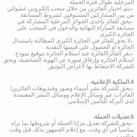
المرحلية طوال فترة الحملة
.
•
يتم اختيار الفائزين من خلال سحب إلكتروني عشوائي
من بين المشاركين المستوفين لشروط المسابقة
.
•
يحق للفائز بإحدى الجوائز المرحلية المشاركة في
مسابقة المباراة النهائية والدخول في السحب على
الجائزة الكبرى
.
•
لا يحق للفائز في الجائزة الكبرى المطالبة باستبدال
الجائزة أو الحصول على قيمتها النقدية
.
•
يقر الفائز/الفائزة عند استلام الجائزة بتوقيع نموذج
استلام الجائزة وإرفاق صورة عن الهوية الشخصية، ويحق
للشركة الاحتفاظ بها لأغراض التوثيق
.
4.الملكية الإعلامية
:
•
يحق للشركة نشر أسماء وصور وفيديوهات الفائزين/
الفائزات عبر وسائل الإعلام ووسائل النشر المعتمدة
لدى البركة للتأمين الإسلامي
.
5.تعديلات الحملة
:
•
يحق للشركة تعديل مزايا الحملة أو شروطها بما تراه
مناسباً في أي وقت، مع إعلام الجمهور بذلك قبل وقت
مناسب
.