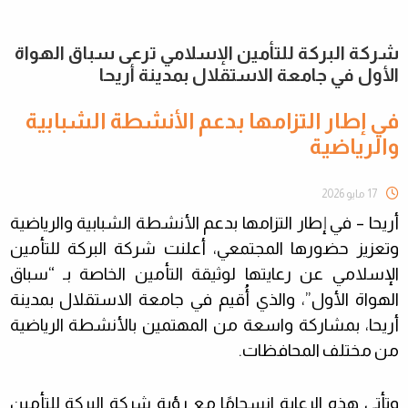
شركة البركة للتأمين الإسلامي ترعى سباق الهواة
الأول في جامعة الاستقلال بمدينة أريحا
في إطار التزامها بدعم الأنشطة الشبابية
والرياضية
17 مايو 2026
أريحا – في إطار التزامها بدعم الأنشطة الشبابية والرياضية
وتعزيز حضورها المجتمعي، أعلنت شركة البركة للتأمين
الإسلامي عن رعايتها لوثيقة التأمين الخاصة
بـ “سباق
الهواة الأول”، والذي أُقيم في جامعة الاستقلال بمدينة
أريحا، بمشاركة واسعة من المهتمين بالأنشطة الرياضية
من مختلف المحافظات
.
وتأتي هذه الرعاية انسجامًا مع رؤية شركة البركة للتأمين