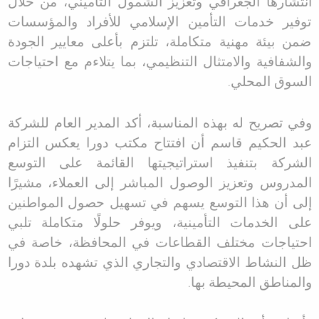
انتشارها الجغرافي وتعزيز الشمول التأميني، من خلال
توفير خدمات التأمين الإسلامي للأفراد والمؤسسات
ضمن بيئة مهنية متكاملة، تلتزم بأعلى معايير الجودة
والشفافية والامتثال التنظيمي، بما يتلاءم مع احتياجات
السوق المحلي
.
وفي تصريح له بهذه المناسبة، أكد المدير العام للشركة
عبد الحكيم قاسم أن افتتاح مكتب دورا يعكس التزام
الشركة بتنفيذ استراتيجيتها القائمة على التوسع
المدروس وتعزيز الوصول المباشر إلى العملاء، مشيرًا
إلى أن هذا التوسع يسهم في تسهيل حصول المواطنين
على الخدمات التأمينية، ويوفر حلولًا متكاملة تلبي
احتياجات مختلف القطاعات في المحافظة، خاصة في
ظل النشاط الاقتصادي والتجاري الذي تشهده بلدة دورا
والمناطق المحيطة بها
.