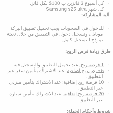
·
كل أسبوع 3 فائزين ب 100$ لكل فائز.
·
كل شهر
Samsung s25 ultra
آلية المشاركة:
·
للدخول في السحوبات يجب تحميل تطبيق البركة
موبايل، وتسجيل دخول في التطبيق من خلال تعبئة
نموذج التسجيل كامل.
طرق زيادة فرص الربح:
·
1 فرصة ربح:
عند تحميل التطبيق والتسجيل فيه.
·
5 فرص ربح إضافية
: عند الاشتراك بتأمين سفر عبر
التطبيق.
·
10 فرصة ربح إضافية
: عند الاشتراك بتأمين منزلي
عبر التطبيق.
·
20 فرصة ربح إضافية
: عند الاشتراك بتأمين سيارة
عبر التطبيق.
شروط وأحكام الحملة: