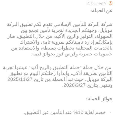
27 نوفمبر 2025
عن الحملة:
شركة البركة للتأمين الإسلامي تقدم لكم تطبيق البركة
موبايل، وجهتكم الجديدة لتجربة تأمين تجمع بين
السهولة، التوفير والربح الأكيد، من خلال التطبيق، صار
بإمكانكم إدارة تأميناتكم بمرونة تامة، والاشتراك
بالخدمات المختلفة بخطوات بسيطة، والاستفادة من
خصومات حصرية وفرص فوز بجوائز قيمة
.
من خلال حملة "حملة التطبيق والربح أكيد" عيشوا تجربة
التأمين بطريقة أذكى، وابدأوا رحلتكم اليوم مع تطبيق
البركة موبايل، حيث تبدأ الحملة من تاريخ 27\11\2025
وتنتهي بتاريخ 27\3\2026
.
جوائز الحملة:
·
خصم لغاية 10% عند التأمين عبر التطبيق.