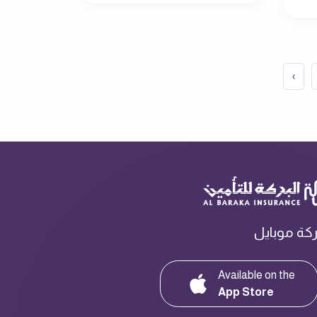
›
ركة موبايل
Available on the
App Store