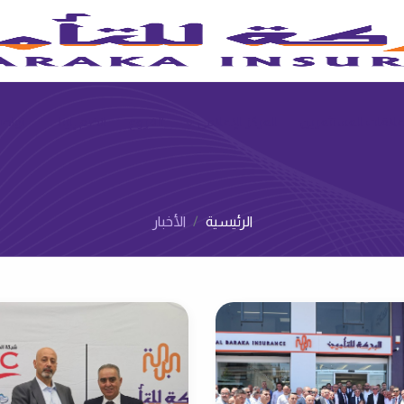
البركة للتأمين
لاقات المستثمرين
المركز الإعلامي‌
الفروع
انضم إلينا‌
تواصل
الرئيسية
الأخبار‌