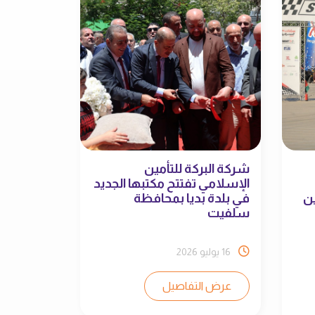
شركة البركة للتأمين
الإسلامي تفتتح مكتبها الجديد
ن
في بلدة بديا بمحافظة
سلفيت
16 يوليو 2026
عرض التفاصيل