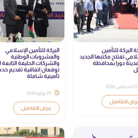
 البركة للتأمين
البركة للتأمين الإسلامي
لامي تفتتح مكتبها الجديد
والمشروبات الوطنية
دينة دورا بمحافظة
والشركات الحليفة التابعة ل
ل
توقعان اتفاقية تقديم خد
تأمينية شاملة
غسطس 2026
29 يوليو 2026
رض التفاصيل
عرض التفاصيل