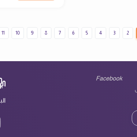
11
10
9
8
7
6
5
4
3
2
Facebook
ل
الب