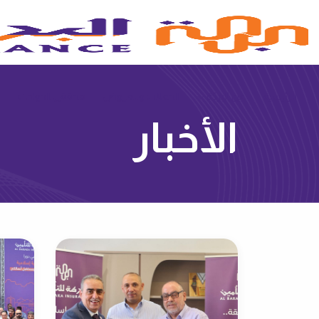
الرئيسية
عن البركة
الحملات والعروض‌
محققي الحوادث
ع
الأخبار‌