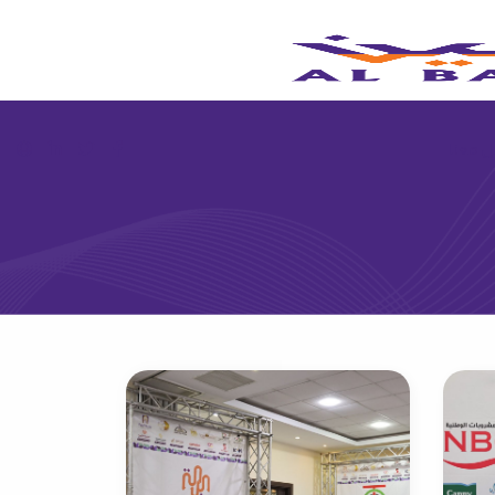
 معنا