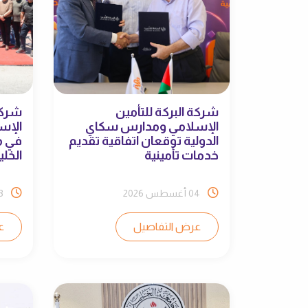
شركة البركة للتأمين
شركة
الإسلامي ومدارس سكاي
الإس
الدولية توقعان اتفاقية تقديم
في م
خدمات تأمينية
الخلي
04 أغسطس 2026
03 أ
عرض التفاصيل
ع