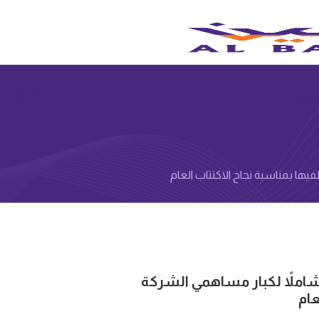
 معنا
يها بمناسبة نجاح الاكتتاب العام
 شاملاً لكبار مساهمي الشركة
عام