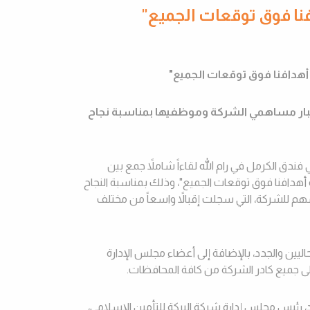
ا فوق توقعات الجميع"
هدافنا فوق توقعات الجميع
"
ً لكبار مساهمي الشركة وموظفيها بمناسبة نجاح
ندق الكرمل في رام الله لقاءاً شاملاً جمع بين
أهدافنا فوق توقعات الجميع
"
، وذلك بمناسبة النجاح
أسهم للشركة، التي سجلت إقبالاً واسعاً من مختلف
يين والجدد، بالإضافة إلى أعضاء مجلس الإدارة
ة إلى جميع كادر الشركة من كافة المحافظات.
، رئيس مجلس إدارة شركة البركة للتأمين الإسلامي،