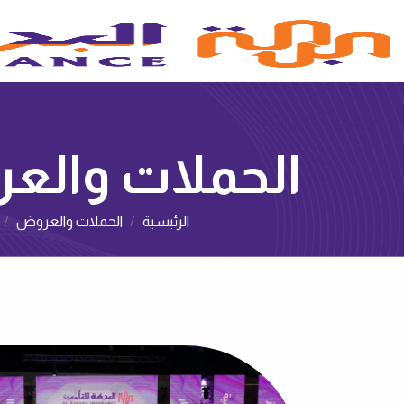
الرئيسية
عن البركة
الحملات والعروض‌
محققي الحوادث
ع
الحملات والع
الرئيسية
الحملات والعروض‌