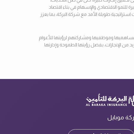
يرة للنمو الاقتصادي والإسهام في بناء اقتصاد
ستراتيجية طويلة الأمد مع شركة البركة، بما يعزز
جاه مساهميها وموظفيها ومشاركتهم لرؤيتها للأعوام
زيد من الإنجازات، بفضل رؤيتها الطموحة وإدارتها
ركة موبايل