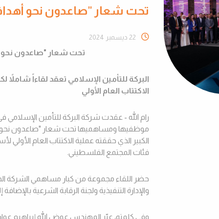
تحت شعار "صاعدون نحو أهدافن
22 ديسمبر 2024
تحت شعار
"
صاعدون نحو أ
البركة للتأمين الإسلامي تعقد لقاءاً شاملا
الاكتتاب العام الأولي
رام الله
-
عقدت شركة البركة للتأمين الإسلامي في ف
موظفيها ومساهميها تحت شعار
"
صاعدون نحو 
الكبير الذي حققته عملية الاكتتاب العام الأولي ل
فئات المجتمع الفلسطيني.
حضر اللقاء مجموعة من كبار مساهمي الشركة الحال
والإدارة التنفيذية ولجنة الرقابة الشرعية بالإضاف
وفي كلمته، عبّر المهندس عوض الله إبراهيم عواد