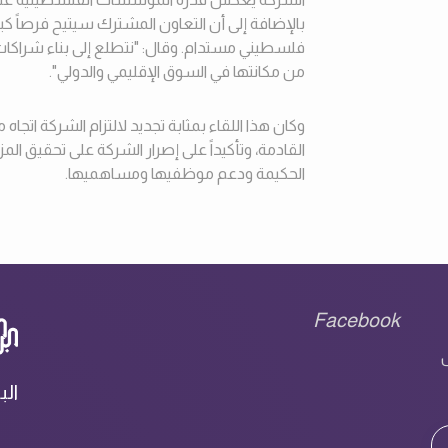
بالإضافة إلى أن التعاون المشترك سيتيح فرصاً كب
فلسطيني مستدام. وقال: "نتطلع إلى بناء شراكات ا
من مكانتها في السوق الإقليمي والدولي
."
وكان هذا اللقاء بمثابة تجديد لالتزام الشركة ات
القادمة، وتأكيداً على إصرار الشركة على تحقيق الم
الحكيمة ودعم موظفيها ومساهميها
.
Facebook
ل
الب