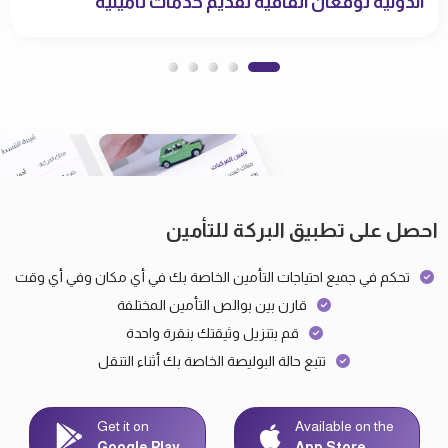
الدولية توقعان اتفاقية تقديم خدمات تأمينية
احصل على تطبيق البركة للتأمين
تحكم في جميع احتياجات التأمين الخاصة بك في أي مكان وفي أي وقت
قارن بين بوالص التأمين المختلفة
قم بتنزيل وثيقتك بنقرة واحدة
تتبع حالة البوليصة الخاصة بك أثناء التنقل
Get it on
Available on the
Google Play
App Store