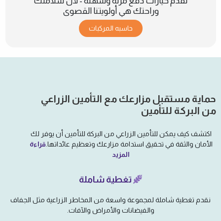
نقدم خيارات دفع مرنة وسهلة - لأن سلامتك
وراحتك هي أولويتنا القصوى
حاسبه المركبات
حماية مستقبل مزارعك مع التأمين الزراعي
من البركة للتأمين
اكتشف كيف يمكن للتأمين الزراعي من البركة للتأمين أن يوفر لك
الأمان والثقة في تحقيق استدامة مزارعك وتعظيم عائداتها.
قراءة
المزيد
تغطية شاملة
نقدم تغطية شاملة لمجموعة واسعة من المخاطر الزراعية مثل الجفاف
والفيضانات والأمراض والآفات.