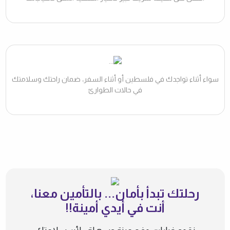
سواء أثناء تواجدك في فلسطين أو أثناء السفر، ضمان راحتك وسلامتك
في حالات الطوارئ
رحلتك تبدأ بأمان... بالتأمين معنا،
أنت في أيدي أمينة!!