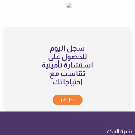
سجل اليوم
للحصول على
استشارة تأمينية
تتناسب مع
احتياجاتك
سجل الآن
نشرة البركة